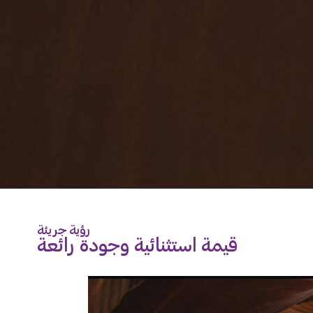
رؤية جريئة
قيمة استثنائية وجودة رائعة