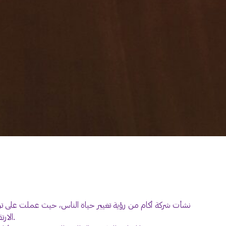
الارتقاء بالإنسانية، وتعزيز المجتمعات المزدهرة، وإعادة تعريف جوهر المنزل.