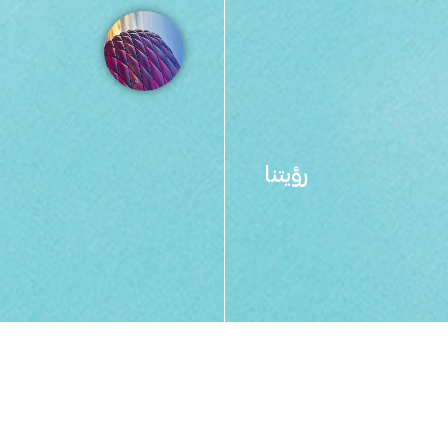
رؤيتنا