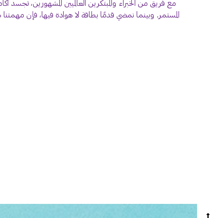
مع فريق من الخبراء والمبتكرين العالميين المشهورين، تجسد أكام، و
المستمر. وبينما نمضي قدمًا بطاقة لا هوادة فيها، فإن مهمت