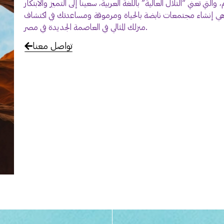
التي تعني “التلال العالية” باللغة العربية، سعينا إلى التميز والابتكار
نا هي إنشاء مجتمعات نابضة بالحياة ومرموقة ومساعدتك في اكتشاف
منزلك المثالي في العاصمة الجديدة في مصر.
تواصل معنا